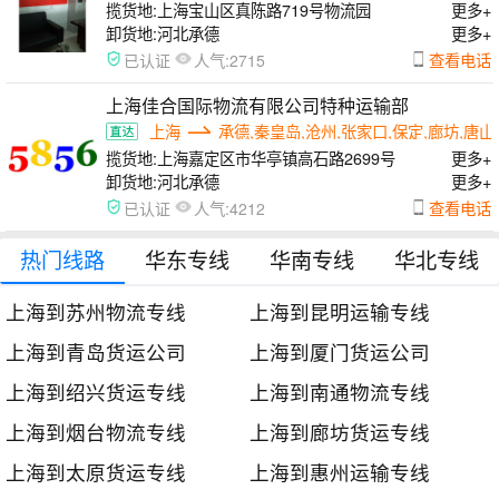
揽货地:
上海宝山区真陈路719号物流园
更多+
卸货地:
河北承德
更多+
人气:
查看电话
已认证
2715
上海佳合国际物流有限公司特种运输部
上海
承德,秦皇岛,沧州,张家口,保定,廊坊,唐山
揽货地:
上海嘉定区市华亭镇高石路2699号
更多+
卸货地:
河北承德
更多+
人气:
查看电话
已认证
4212
热门线路
华东专线
华南专线
华北专线
上海到苏州物流专线
上海到昆明运输专线
上海到青岛货运公司
上海到厦门货运公司
上海到绍兴货运专线
上海到南通物流专线
上海到烟台物流专线
上海到廊坊货运专线
上海到太原货运专线
上海到惠州运输专线