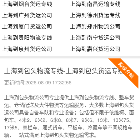
上海到烟台货运专线
上海到南昌运输专线
上海到广州货运公司
上海到徐州货运专线
上海到厦门货运公司
上海到郑州物流公司
上海到贵阳物流专线
上海到南宁货运公司
上海到泉州货运公司
上海到嘉兴货运公司
上海到包头物流专线-上海到包头货运专线
更新时间:2026-08-09 17:32:56
上海到包头物流公司专业提供上海到包头物流专线、整车货
运、仓储配送及大件物流等运输服务，大多数上海到包头货
运公司具备自备车队和专业设备；包括但不限于依维柯、面
包车、4米2、6米2、6米8、8米7、9米6、13米、13米75、
17米5、高栏车、厢式货车、平板车、冷藏车等不同规格车
辆，一站式满足上海到包头货物运输需求。