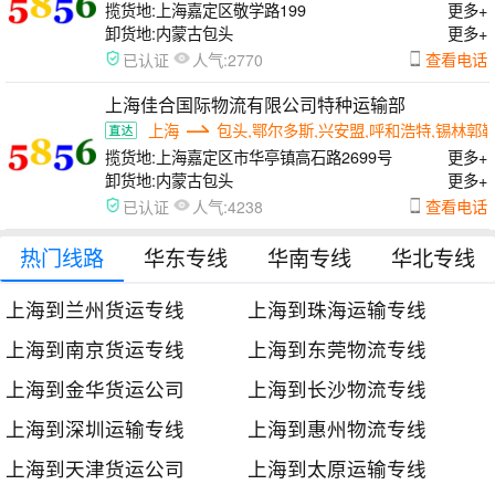
揽货地:
上海嘉定区敬学路199
更多+
卸货地:
内蒙古包头
更多+
人气:
查看电话
已认证
2770
上海佳合国际物流有限公司特种运输部
上海
包头,鄂尔多斯,兴安盟,呼和浩特,锡林郭
揽货地:
上海嘉定区市华亭镇高石路2699号
更多+
卸货地:
内蒙古包头
更多+
人气:
查看电话
已认证
4238
热门线路
华东专线
华南专线
华北专线
上海到兰州货运专线
上海到珠海运输专线
上海到南京货运专线
上海到东莞物流专线
上海到金华货运公司
上海到长沙物流专线
上海到深圳运输专线
上海到惠州物流专线
上海到天津货运公司
上海到太原运输专线