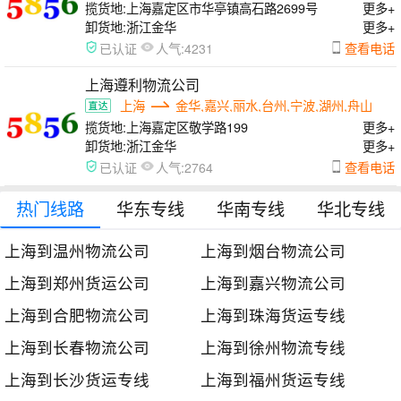
揽货地:
上海嘉定区市华亭镇高石路2699号
更多+
卸货地:
浙江金华
更多+
人气:
查看电话
已认证
4231
上海遵利物流公司
上海
金华,嘉兴,丽水,台州,宁波,湖州,舟山
揽货地:
上海嘉定区敬学路199
更多+
卸货地:
浙江金华
更多+
人气:
查看电话
已认证
2764
热门线路
华东专线
华南专线
华北专线
上海到温州物流公司
上海到烟台物流公司
上海到郑州货运公司
上海到嘉兴物流公司
上海到合肥物流公司
上海到珠海货运专线
上海到长春物流公司
上海到徐州物流专线
上海到长沙货运专线
上海到福州货运专线