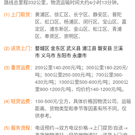
路线总里程332公里，物流运输时间大约4小时13分钟。
(1) 上门取货：
黄浦区、徐汇区、长宁区、静安区、普陀
区、虹口区、杨浦区、闵行区、宝山区、嘉
定区、浦东新区、金山区、松江区、青浦
区、奉贤区、崇明区、
(2) 送货上门：
婺城区
金东区
武义县
浦江县
磐安县
兰溪
市
义乌市
东阳市
永康市
(3) 重货运费：
200公里140-200元/吨；300公里180-220元/
吨；500公里250-300元/吨；700公里360-
430元/吨；1000公里500-600元/吨；2000公
里900-1200元/吨，均价约140-1200元/吨。
(4) 轻货运费：
100-500元/立方，具体价格因物流公司、运输
距离、货物类型和季节等因素有所不同，仅
供参考。
(5) 服务流程：
电话预约→双方电议价格→上门提货/自送→
发货地物流站→目的地物流站→送货上门/自