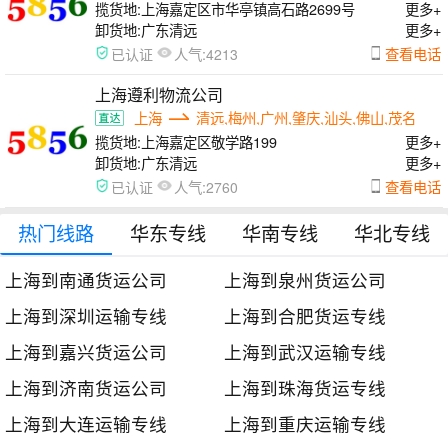
揽货地:
上海嘉定区市华亭镇高石路2699号
更多+
卸货地:
广东清远
更多+
人气:
查看电话
已认证
4213
上海遵利物流公司
上海
清远,梅州,广州,肇庆,汕头,佛山,茂名
揽货地:
上海嘉定区敬学路199
更多+
卸货地:
广东清远
更多+
人气:
查看电话
已认证
2760
热门线路
华东专线
华南专线
华北专线
上海到南通货运公司
上海到泉州货运公司
上海到深圳运输专线
上海到合肥货运专线
上海到嘉兴货运公司
上海到武汉运输专线
上海到济南货运公司
上海到珠海货运专线
上海到大连运输专线
上海到重庆运输专线