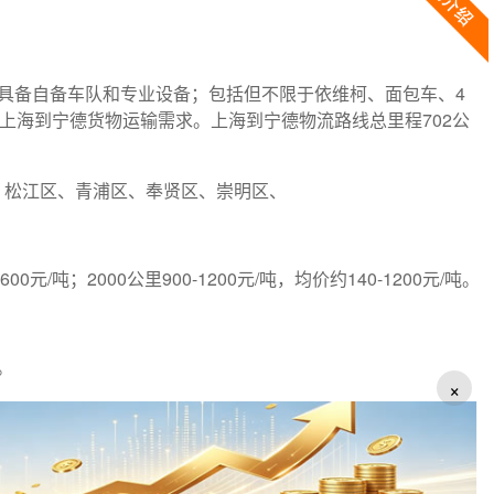
具备自备车队和专业设备；包括但不限于依维柯、面包车、4
满足上海到宁德货物运输需求。上海到宁德物流路线总里程702公
、松江区、青浦区、奉贤区、崇明区、
-600元/吨；2000公里900-1200元/吨，均价约140-1200元/吨。
。
×
布者负责; 如遇问题，请联系客服。