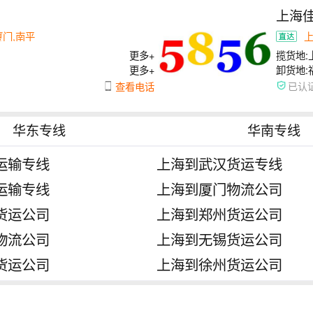
上海
厦门,南平
更多+
揽货地:
更多+
卸货地:
查看电话
已认
华东专线
华南专线
运输专线
上海到武汉货运专线
运输专线
上海到厦门物流公司
货运公司
上海到郑州货运公司
物流公司
上海到无锡货运公司
货运公司
上海到徐州货运公司