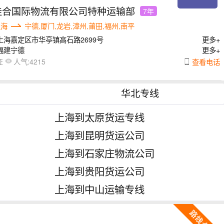
佳合国际物流有限公司特种运输部
7年
上海
宁德,厦门,龙岩,漳州,莆田,福州,南平
上海嘉定区市华亭镇高石路2699号
更多+
福建宁德
更多+
人气:
查看电话
证
4215
华北专线
上海到太原货运专线
上海到昆明货运公司
上海到石家庄物流公司
上海到贵阳货运公司
上海到中山运输专线