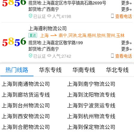
揽货地:
上海嘉定区市华亭镇高石路2699号
更多+
卸货地:
广西南宁
更多+
人气:
查看电话
已认证
4198
上海遵利物流公司
上海
南宁,河池,北海,梧州,钦州,贺州,玉林
揽货地:
上海嘉定区敬学路199
更多+
卸货地:
广西南宁
更多+
人气:
查看电话
已认证
2742
热门线路
华东专线
华南专线
华北专线
上海到南通物流公司
上海到南宁物流公司
上海到廊坊货运专线
上海到沈阳物流专线
上海到台州物流公司
上海到宁波货运专线
上海到西安物流公司
上海到杭州物流专线
上海到合肥物流公司
上海到保定物流公司