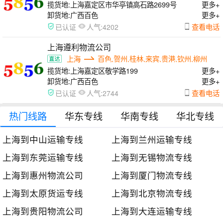
揽货地:
上海嘉定区市华亭镇高石路2699号
更多+
卸货地:
广西百色
更多+
人气:
查看电话
已认证
4202
上海遵利物流公司
上海
百色,贺州,桂林,来宾,贵港,钦州,柳州
揽货地:
上海嘉定区敬学路199
更多+
卸货地:
广西百色
更多+
人气:
查看电话
已认证
2744
热门线路
华东专线
华南专线
华北专线
上海到中山运输专线
上海到兰州运输专线
上海到东莞运输专线
上海到无锡物流专线
上海到惠州物流公司
上海到厦门物流专线
上海到太原货运专线
上海到北京物流专线
上海到贵阳物流公司
上海到大连运输专线