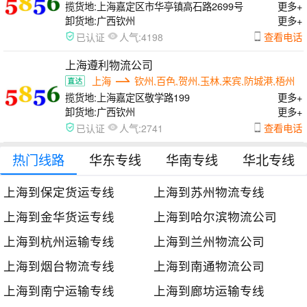
揽货地:
上海嘉定区市华亭镇高石路2699号
更多+
卸货地:
广西钦州
更多+
人气:
查看电话
已认证
4198
上海遵利物流公司
上海
钦州,百色,贺州,玉林,来宾,防城港,梧州
揽货地:
上海嘉定区敬学路199
更多+
卸货地:
广西钦州
更多+
人气:
查看电话
已认证
2741
热门线路
华东专线
华南专线
华北专线
上海到保定货运专线
上海到苏州物流专线
上海到金华货运专线
上海到哈尔滨物流公司
上海到杭州运输专线
上海到兰州物流公司
上海到烟台物流专线
上海到南通物流公司
上海到南宁运输专线
上海到廊坊运输专线