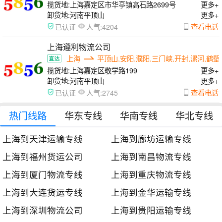
揽货地:
上海嘉定区市华亭镇高石路2699号
更多+
卸货地:
河南平顶山
更多+
人气:
查看电话
已认证
4204
上海遵利物流公司
上海
平顶山,安阳,濮阳,三门峡,开封,漯河,鹤壁
揽货地:
上海嘉定区敬学路199
更多+
卸货地:
河南平顶山
更多+
人气:
查看电话
已认证
2745
热门线路
华东专线
华南专线
华北专线
上海到天津运输专线
上海到廊坊运输专线
上海到福州货运公司
上海到南昌物流专线
上海到厦门物流专线
上海到重庆物流专线
上海到大连货运专线
上海到金华运输专线
上海到深圳物流公司
上海到贵阳运输专线